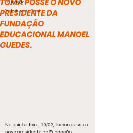
TOMA POSSE O NOVO
Educação
PRESIDENTE DA
Prefeitura de Tatuí
FUNDAÇÃO
EDUCACIONAL MANOEL
GUEDES.
Na quinta-feira, 10/02, tomou posse o 
novo presidente da Fundação 