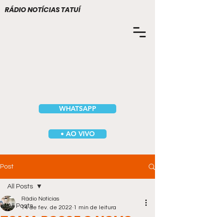
RÁDIO NOTÍCIAS TATUÍ
WHATSAPP
• AO VIVO
Post
All Posts
Rádio Notícias
All Posts
14 de fev. de 2022
1 min de leitura