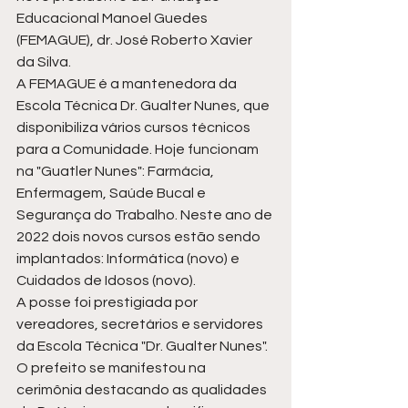
Educacional Manoel Guedes 
(FEMAGUE), dr. José Roberto Xavier 
da Silva.  
A FEMAGUE é a mantenedora da 
Escola Técnica Dr. Gualter Nunes, que 
disponibiliza vários cursos técnicos 
para a Comunidade. Hoje funcionam 
na "Guatler Nunes": Farmácia, 
Enfermagem, Saúde Bucal e 
Segurança do Trabalho. Neste ano de 
2022 dois novos cursos estão sendo 
implantados: Informática (novo) e 
Cuidados de Idosos (novo). 
A posse foi prestigiada por 
vereadores, secretários e servidores 
da Escola Técnica "Dr. Gualter Nunes". 
O prefeito se manifestou na 
cerimônia destacando as qualidades 