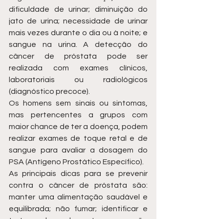
dificuldade de urinar; diminuição do 
jato de urina; necessidade de urinar 
mais vezes durante o dia ou à noite; e 
sangue na urina. A detecção do 
câncer de próstata pode ser 
realizada com exames clínicos, 
laboratoriais ou radiológicos 
(diagnóstico precoce). 
Os homens sem sinais ou sintomas, 
mas pertencentes a grupos com 
maior chance de ter a doença, podem 
realizar exames de toque retal e de 
sangue para avaliar a dosagem do 
PSA (Antígeno Prostático Específico). 
As principais dicas para se prevenir 
contra o câncer de próstata são: 
manter uma alimentação saudável e 
equilibrada; não fumar; identificar e 