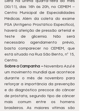
Será na última quarta-feira do mês 
(30/11), das 16h às 20h, no CEMEM – 
Centro Municipal de Especialidades 
Médicas. Além da coleta do exame 
PSA (Antígeno Prostático Específico), 
haverá aferição de pressão arterial e 
teste de glicemia. Não será 
necessário agendamento prévio, 
basta comparecer no CEMEM, que 
está situado na Rua São Bento, nº 15, 
Centro.   
Sobre a Campanha – 
Novembro Azul é 
um movimento mundial que acontece 
durante o mês de novembro para 
reforçar a importância da prevenção 
e do diagnóstico precoce do câncer 
de próstata, segundo tipo de câncer 
mais comum entre os homens 
brasileiros. As maiores vítimas são 