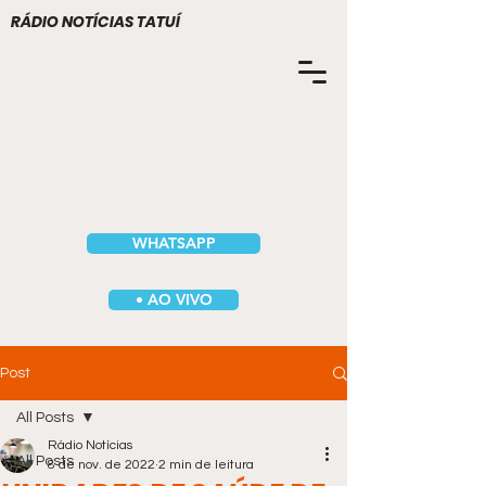
RÁDIO NOTÍCIAS TATUÍ
WHATSAPP
• AO VIVO
Post
All Posts
Rádio Notícias
All Posts
8 de nov. de 2022
2 min de leitura