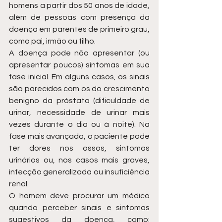
homens a partir dos 50 anos de idade, 
além de pessoas com presença da 
doença em parentes de primeiro grau, 
como pai, irmão ou filho.
A doença pode não apresentar (ou 
apresentar poucos) sintomas em sua 
fase inicial. Em alguns casos, os sinais 
são parecidos com os do crescimento 
benigno da próstata (dificuldade de 
urinar, necessidade de urinar mais 
vezes durante o dia ou à noite). Na 
fase mais avançada, o paciente pode 
ter dores nos ossos, sintomas 
urinários ou, nos casos mais graves, 
infecção generalizada ou insuficiência 
renal. 
O homem deve procurar um médico 
quando perceber sinais e sintomas 
sugestivos da doença, como: 